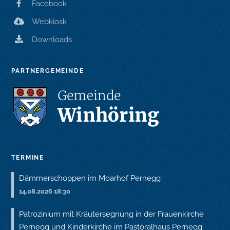
Facebook
Webkiosk
Downloads
PARTNERGEMEINDE
TERMINE
Dämmerschoppen im Moarhof Pernegg
14.08.2026 18:30
Patrozinium mit Kräutersegnung in der Frauenkirche
Pernegg und Kinderkirche im Pastoralhaus Pernegg