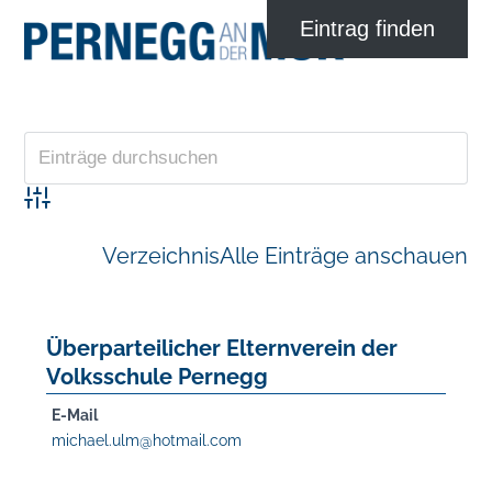
Advanced Search
Verzeichnis
Alle Einträge anschauen
Überparteilicher Elternverein der
Volksschule Pernegg
E-Mail
michael.ulm@hotmail.com