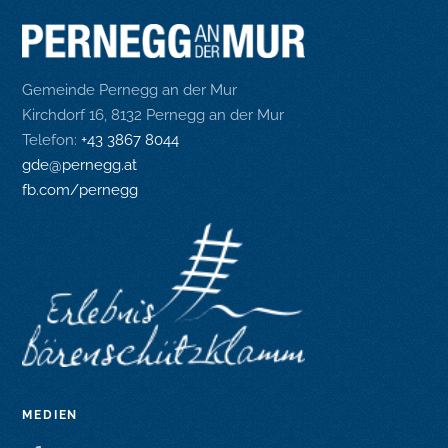
Gemeinde Pernegg an der Mur
Kirchdorf 16, 8132 Pernegg an der Mur
Telefon:
+43 3867 8044
gde@pernegg.at
fb.com/pernegg
MEDIEN