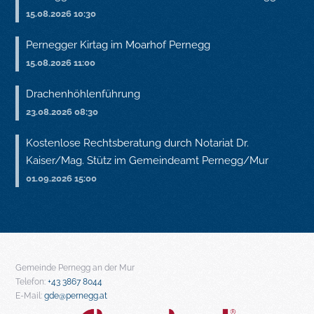
15.08.2026 10:30
Pernegger Kirtag im Moarhof Pernegg
15.08.2026 11:00
Drachenhöhlenführung
23.08.2026 08:30
Kostenlose Rechtsberatung durch Notariat Dr.
Kaiser/Mag. Stütz im Gemeindeamt Pernegg/Mur
01.09.2026 15:00
Gemeinde Pernegg an der Mur
Telefon:
+43 3867 8044
E-Mail:
gde@pernegg.at