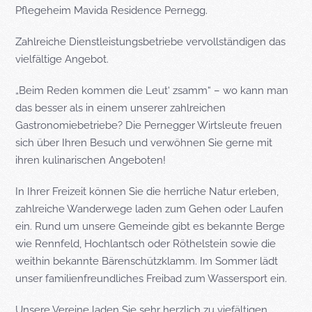
Pflegeheim Mavida Residence Pernegg.
Zahlreiche Dienstleistungsbetriebe vervollständigen das
vielfältige Angebot.
„Beim Reden kommen die Leut‘ zsamm“ – wo kann man
das besser als in einem unserer zahlreichen
Gastronomiebetriebe? Die Pernegger Wirtsleute freuen
sich über Ihren Besuch und verwöhnen Sie gerne mit
ihren kulinarischen Angeboten!
In Ihrer Freizeit können Sie die herrliche Natur erleben,
zahlreiche Wanderwege laden zum Gehen oder Laufen
ein. Rund um unsere Gemeinde gibt es bekannte Berge
wie Rennfeld, Hochlantsch oder Röthelstein sowie die
weithin bekannte Bärenschützklamm. Im Sommer lädt
unser familienfreundliches Freibad zum Wassersport ein.
Unsere Vereine laden Sie sehr herzlich zu viefältigen