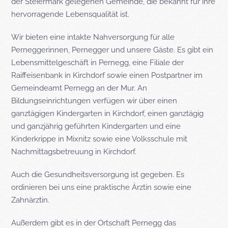
der Steiermark gelegenen Gemeinde, die bekannt für ihre
hervorragende Lebensqualität ist.
Wir bieten eine intakte Nahversorgung für alle
Perneggerinnen, Pernegger und unsere Gäste. Es gibt ein
Lebensmittelgeschäft in Pernegg, eine Filiale der
Raiffeisenbank in Kirchdorf sowie einen Postpartner im
Gemeindeamt Pernegg an der Mur. An
Bildungseinrichtungen verfügen wir über einen
ganztägigen Kindergarten in Kirchdorf, einen ganztägig
und ganzjährig geführten Kindergarten und eine
Kinderkrippe in Mixnitz sowie eine Volksschule mit
Nachmittagsbetreuung in Kirchdorf.
Auch die Gesundheitsversorgung ist gegeben. Es
ordinieren bei uns eine praktische Ärztin sowie eine
Zahnärztin.
Außerdem gibt es in der Ortschaft Pernegg das