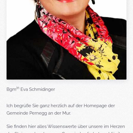
in
Bgm
Eva Schmidinger
Ich begrüße Sie ganz herzlich auf der Homepage der
Gemeinde Pernegg an der Mur.
Sie finden hier alles Wissenswerte über unsere im Herzen