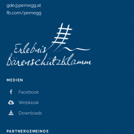
gde@pernegg.at
fb.com/pernegg
MEDIEN
Facebook
Webkiosk
Downloads
PARTNERGEMEINDE