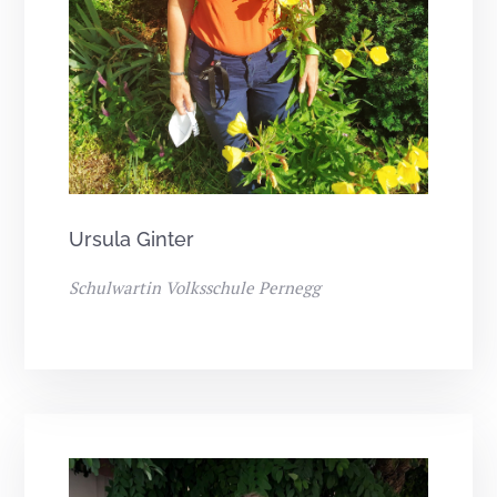
Ursula Ginter
Schulwartin Volksschule Pernegg