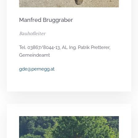
Manfred Bruggraber
Bauhofleiter
Tel. 03867/8044-13, AL Ing. Patrik Pretterer,
Gemeindeamt
gde@pernegg.at