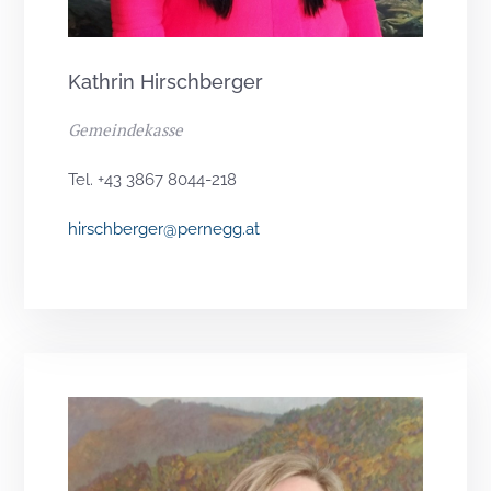
Kathrin Hirschberger
Gemeindekasse
Tel. +43 3867 8044-218
hirschberger@pernegg.at