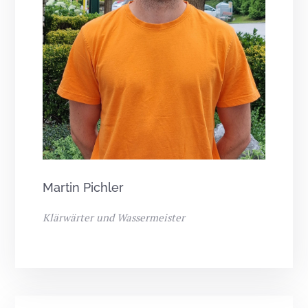
Martin Pichler
Klärwärter und Wassermeister