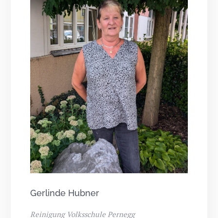
Gerlinde Hubner
Reinigung Volksschule Pernegg