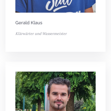
Gerald Klaus
Klärwärter und Wassermeister