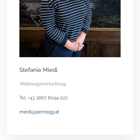
Stefanie Miedl
Wohnungsverwaltung
Tel. +43 3867 8044-222
miedl@pernegg.at