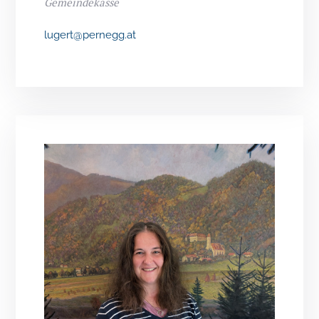
Gemeindekasse
lugert@pernegg.at