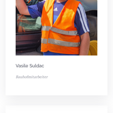
Vasile Suldac
Bauhofmitarbeiter