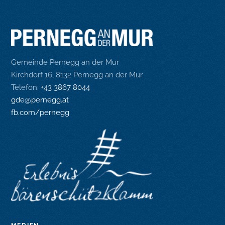
Gemeinde Pernegg an der Mur
Kirchdorf 16, 8132 Pernegg an der Mur
Telefon:
+43 3867 8044
gde@pernegg.at
fb.com/pernegg