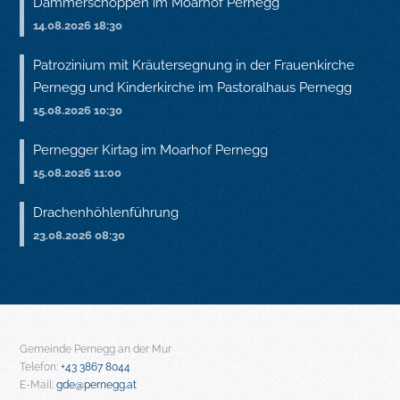
Dämmerschoppen im Moarhof Pernegg
14.08.2026 18:30
Patrozinium mit Kräutersegnung in der Frauenkirche
Pernegg und Kinderkirche im Pastoralhaus Pernegg
15.08.2026 10:30
Pernegger Kirtag im Moarhof Pernegg
15.08.2026 11:00
Drachenhöhlenführung
23.08.2026 08:30
Gemeinde Pernegg an der Mur
Telefon:
+43 3867 8044
E-Mail:
gde@pernegg.at