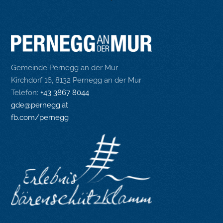
Gemeinde Pernegg an der Mur
Kirchdorf 16, 8132 Pernegg an der Mur
Telefon:
+43 3867 8044
gde@pernegg.at
fb.com/pernegg