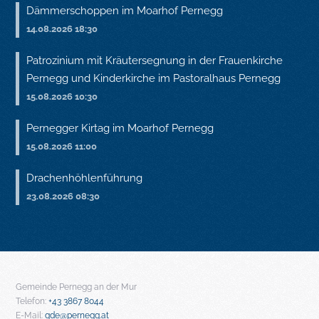
Dämmerschoppen im Moarhof Pernegg
14.08.2026 18:30
Patrozinium mit Kräutersegnung in der Frauenkirche
Pernegg und Kinderkirche im Pastoralhaus Pernegg
15.08.2026 10:30
Pernegger Kirtag im Moarhof Pernegg
15.08.2026 11:00
Drachenhöhlenführung
23.08.2026 08:30
Gemeinde Pernegg an der Mur
Telefon:
+43 3867 8044
E-Mail:
gde@pernegg.at