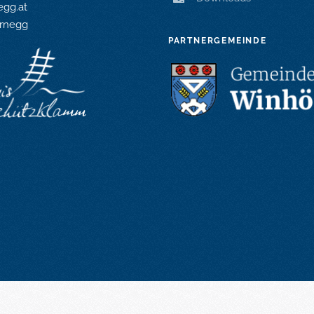
gg.at
rnegg
PARTNERGEMEINDE