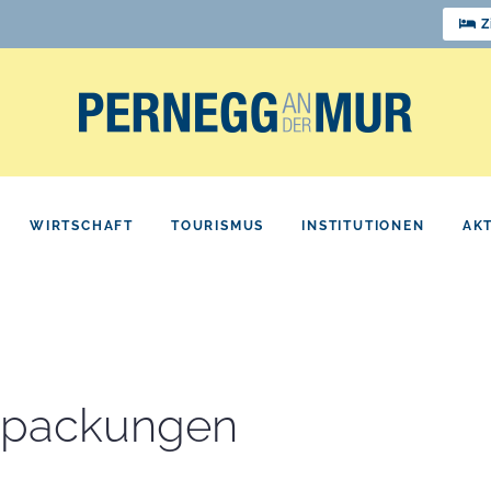
Z
WIRTSCHAFT
TOURISMUS
INSTITUTIONEN
AK
erpackungen