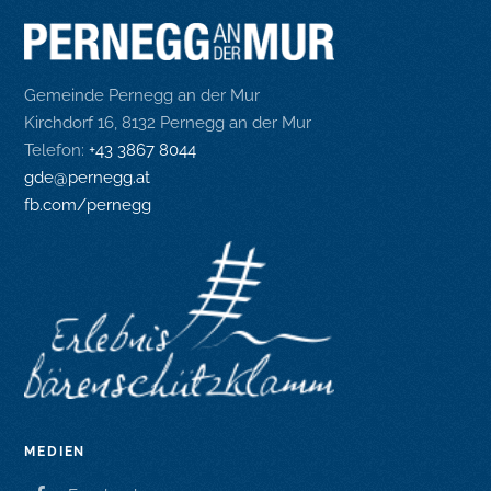
Gemeinde Pernegg an der Mur
Kirchdorf 16, 8132 Pernegg an der Mur
Telefon:
+43 3867 8044
gde@pernegg.at
fb.com/pernegg
MEDIEN