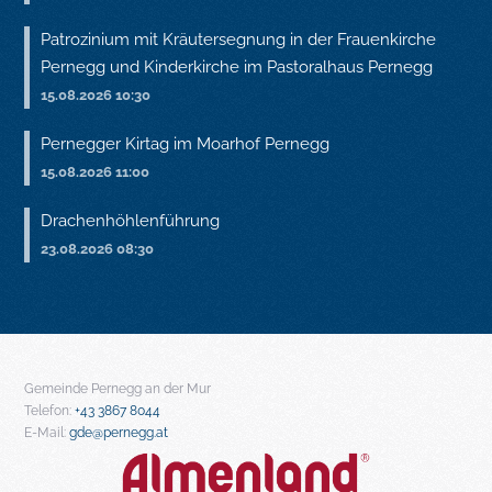
Patrozinium mit Kräutersegnung in der Frauenkirche
Pernegg und Kinderkirche im Pastoralhaus Pernegg
15.08.2026 10:30
Pernegger Kirtag im Moarhof Pernegg
15.08.2026 11:00
Drachenhöhlenführung
23.08.2026 08:30
Gemeinde Pernegg an der Mur
Telefon:
+43 3867 8044
E-Mail:
gde@pernegg.at