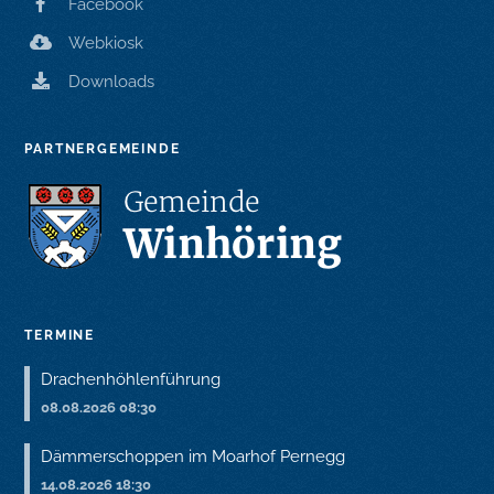
Facebook
Webkiosk
Downloads
PARTNERGEMEINDE
TERMINE
Drachenhöhlenführung
08.08.2026 08:30
Dämmerschoppen im Moarhof Pernegg
14.08.2026 18:30