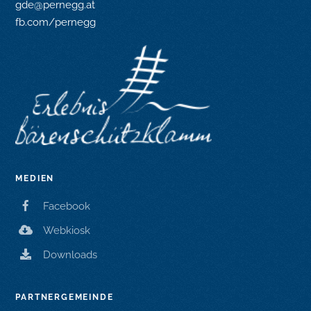
gde@pernegg.at
fb.com/pernegg
MEDIEN
Facebook
Webkiosk
Downloads
PARTNERGEMEINDE