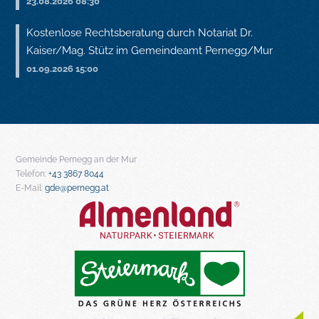
23.08.2026 08:30
Kostenlose Rechtsberatung durch Notariat Dr.
Kaiser/Mag. Stütz im Gemeindeamt Pernegg/Mur
01.09.2026 15:00
Gemeinde Pernegg an der Mur
Telefon:
+43 3867 8044
E-Mail:
gde@pernegg.at