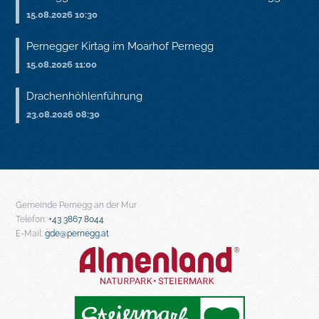
15.08.2026 10:30
Pernegger Kirtag im Moarhof Pernegg
15.08.2026 11:00
Drachenhöhlenführung
23.08.2026 08:30
Gemeinde Pernegg an der Mur
Telefon:
+43 3867 8044
E-Mail:
gde@pernegg.at