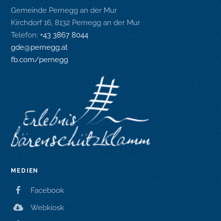
Gemeinde Pernegg an der Mur
Kirchdorf 16, 8132 Pernegg an der Mur
Telefon:
+43 3867 8044
gde@pernegg.at
fb.com/pernegg
MEDIEN
Facebook
Webkiosk