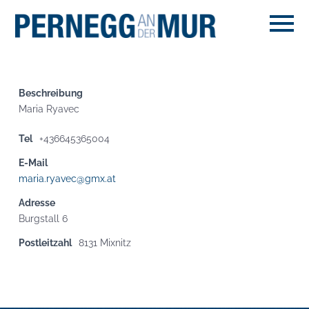
Beschreibung
Maria Ryavec
Tel
+436645365004
E-Mail
maria.ryavec@gmx.at
Adresse
Burgstall 6
Postleitzahl
8131 Mixnitz