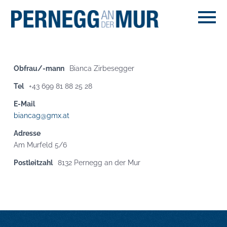
Obfrau/-mann
Bianca Zirbesegger
Tel
+43 699 81 88 25 28
E-Mail
biancag@gmx.at
Adresse
Am Murfeld 5/6
Postleitzahl
8132 Pernegg an der Mur