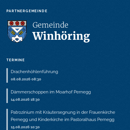
PARTNERGEMEINDE
TERMINE
Drachenhöhlenführung
08.08.2026 08:30
Dämmerschoppen im Moarhof Pernegg
14.08.2026 18:30
Patrozinium mit Kräutersegnung in der Frauenkirche
Pernegg und Kinderkirche im Pastoralhaus Pernegg
15.08.2026 10:30