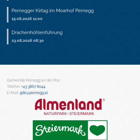
Pernegger Kirtag im Moarhof Pernegg
15.08.2026 11:00
Drachenhöhlenführung
23.08.2026 08:30
Gemeinde Pernegg an der Mur
Telefon:
+43 3867 8044
E-Mail:
gde@pernegg.at