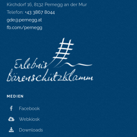
Kirchdorf 16, 8132 Pernegg an der Mur
Telefon:
+43 3867 8044
gde@pernegg.at
fb.com/pernegg
MEDIEN
Facebook
Webkiosk
Downloads