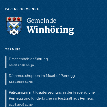
PARTNERGEMEINDE
TERMINE
Drachenhöhlenführung
08.08.2026 08:30
Dämmerschoppen im Moarhof Pernegg
14.08.2026 18:30
Patrozinium mit Kräutersegnung in der Frauenkirche
Pernegg und Kinderkirche im Pastoralhaus Pernegg
15.08.2026 10:30