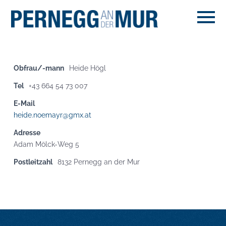
Obfrau/-mann
Heide Högl
Tel
+43 664 54 73 007
E-Mail
heide.noemayr@gmx.at
Adresse
Adam Mölck-Weg 5
Postleitzahl
8132 Pernegg an der Mur