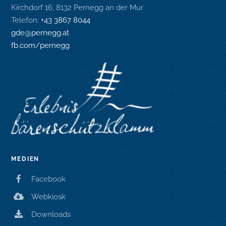
Kirchdorf 16, 8132 Pernegg an der Mur
Telefon:
+43 3867 8044
gde@pernegg.at
fb.com/pernegg
MEDIEN
Facebook
Webkiosk
Downloads