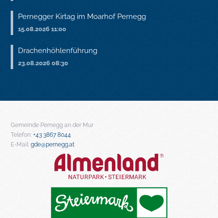
Pernegger Kirtag im Moarhof Pernegg
15.08.2026 11:00
Drachenhöhlenführung
23.08.2026 08:30
Gemeinde Pernegg an der Mur
Telefon:
+43 3867 8044
E-Mail:
gde@pernegg.at