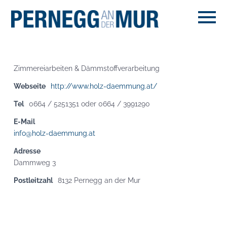
Zimmereiarbeiten & Dämmstoffverarbeitung
Webseite
http://www.holz-daemmung.at/
Tel
0664 / 5251351 oder 0664 / 3991290
E-Mail
info@holz-daemmung.at
Adresse
Dammweg 3
Postleitzahl
8132 Pernegg an der Mur