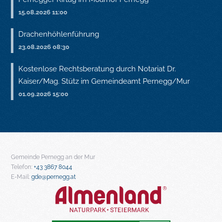
15.08.2026 11:00
Drachenhöhlenführung
23.08.2026 08:30
Kostenlose Rechtsberatung durch Notariat Dr.
Kaiser/Mag. Stütz im Gemeindeamt Pernegg/Mur
01.09.2026 15:00
Gemeinde Pernegg an der Mur
Telefon:
+43 3867 8044
E-Mail:
gde@pernegg.at