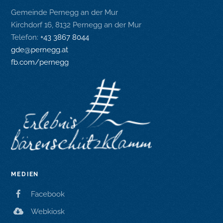
Gemeinde Pernegg an der Mur
Kirchdorf 16, 8132 Pernegg an der Mur
Telefon:
+43 3867 8044
gde@pernegg.at
fb.com/pernegg
MEDIEN
Facebook
Webkiosk