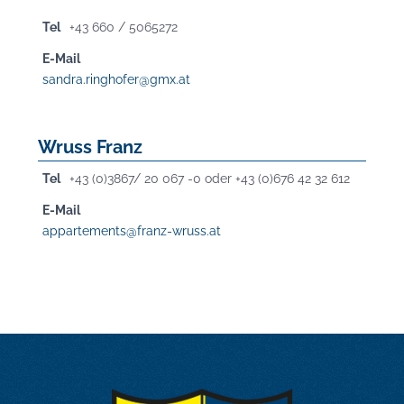
Tel
+43 660 / 5065272
E-Mail
sandra.ringhofer@gmx.at
Wruss Franz
Tel
+43 (0)3867/ 20 067 -0 oder +43 (0)676 42 32 612
E-Mail
appartements@franz-wruss.at