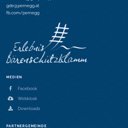
gde@pernegg.at
fb.com/pernegg
MEDIEN
Facebook
Webkiosk
Downloads
PARTNERGEMEINDE