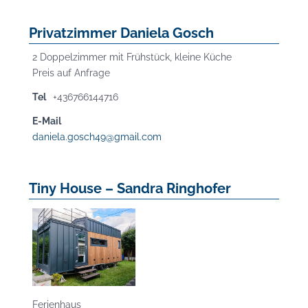
Privatzimmer Daniela Gosch
2 Doppelzimmer mit Frühstück, kleine Küche
Preis auf Anfrage
Tel
+436766144716
E-Mail
daniela.gosch49@gmail.com
Tiny House – Sandra Ringhofer
Ferienhaus