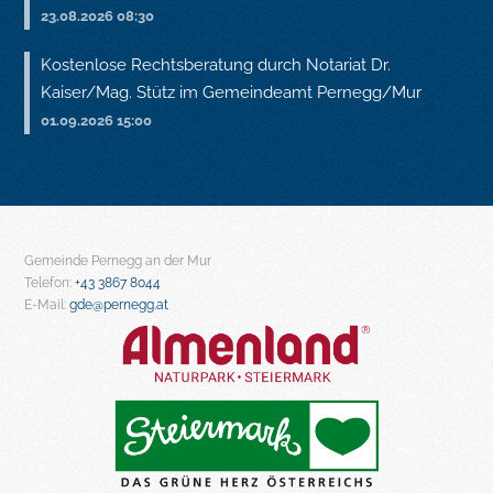
23.08.2026 08:30
Kostenlose Rechtsberatung durch Notariat Dr.
Kaiser/Mag. Stütz im Gemeindeamt Pernegg/Mur
01.09.2026 15:00
Gemeinde Pernegg an der Mur
Telefon:
+43 3867 8044
E-Mail:
gde@pernegg.at