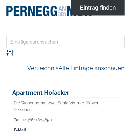
Advanced Search
Verzeichnis
Alle Einträge anschauen
Apartment Hofacker
Die Wohnung hat zwei Schlafzimmer für vier
Personen.
Tel
+436641805850
E-Mail