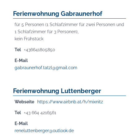
Ferienwohnung Gabraunerhof
für 5 Personen (1 Schlafzimmer für zwei Personen und
1 Schlafzimmer für 3 Personen),
kein Frühstück
Tel
+436641805850
E-Mail
gabraunerhof.tatzl@gmail.com
Ferienwohnung Luttenberger
Webseite
https://www.airbnb.at/h/mixnitz
Tel
+43 664 4216561
E-Mail
reneluttenberger@outlook.de