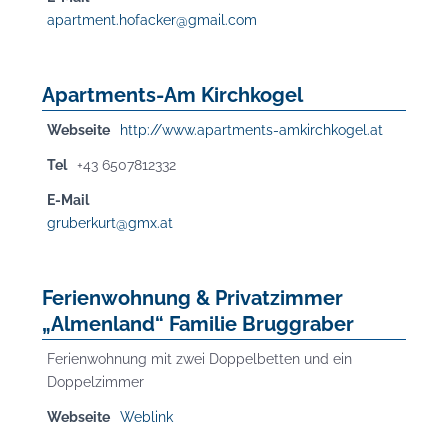
apartment.hofacker@gmail.com
Apartments-Am Kirchkogel
Webseite
http://www.apartments-amkirchkogel.at
Tel
+43 6507812332
E-Mail
gruberkurt@gmx.at
Ferienwohnung & Privatzimmer
„Almenland“ Familie Bruggraber
Ferienwohnung mit zwei Doppelbetten und ein
Doppelzimmer
Webseite
Weblink