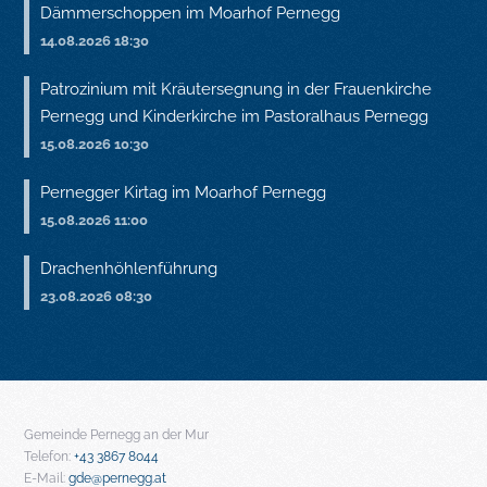
Dämmerschoppen im Moarhof Pernegg
14.08.2026 18:30
Patrozinium mit Kräutersegnung in der Frauenkirche
Pernegg und Kinderkirche im Pastoralhaus Pernegg
15.08.2026 10:30
Pernegger Kirtag im Moarhof Pernegg
15.08.2026 11:00
Drachenhöhlenführung
23.08.2026 08:30
Gemeinde Pernegg an der Mur
Telefon:
+43 3867 8044
E-Mail:
gde@pernegg.at