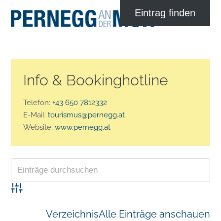
Info & Bookinghotline
Telefon:
+43 650 7812332
E-Mail:
tourismus@pernegg.at
Website:
www.pernegg.at
Advanced Search
Verzeichnis
Alle Einträge anschauen