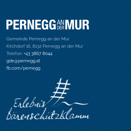
Gemeinde Pernegg an der Mur
Kirchdorf 16, 8132 Pernegg an der Mur
Telefon:
+43 3867 8044
gde@pernegg.at
fb.com/pernegg