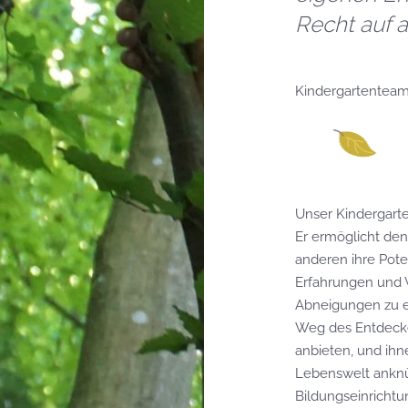
Recht auf a
Kindergartenteam
Unser Kindergarte
Er ermöglicht den
anderen ihre Poten
Erfahrungen und 
Abneigungen zu e
Weg des Entdecke
anbieten, und ihn
Lebenswelt anknü
Bildungseinrichtu