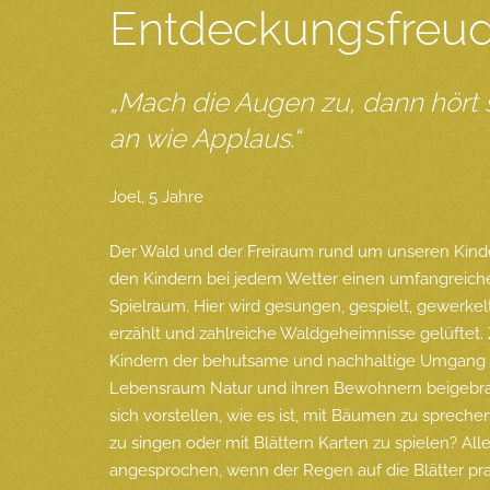
Entdeckungsfreu
„Mach die Augen zu, dann hört
an wie Applaus.“
Joel, 5 Jahre
Der Wald und der Freiraum rund um unseren Kinde
den Kindern bei jedem Wetter einen umfangreiche
Spielraum. Hier wird gesungen, gespielt, gewerkel
erzählt und zahlreiche Waldgeheimnisse gelüftet
Kindern der behutsame und nachhaltige Umgang
Lebensraum Natur und ihren Bewohnern beigebra
sich vorstellen, wie es ist, mit Bäumen zu spreche
zu singen oder mit Blättern Karten zu spielen? Al
angesprochen, wenn der Regen auf die Blätter pra