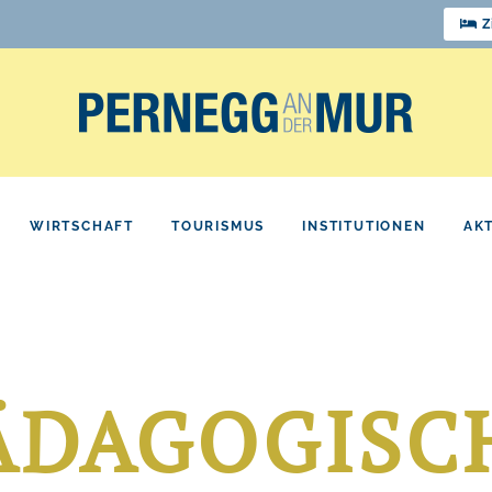
Z
WIRTSCHAFT
TOURISMUS
INSTITUTIONEN
AK
ÄDAGOGISC