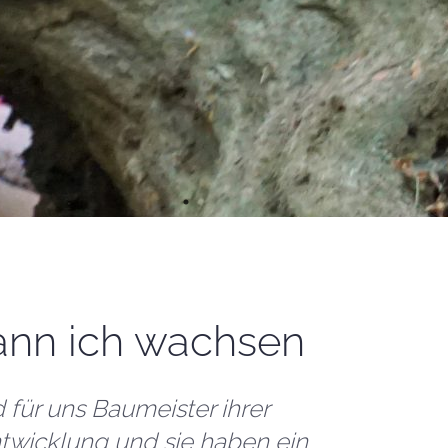
ann ich wachsen
d für uns Baumeister ihrer
twicklung und sie haben ein