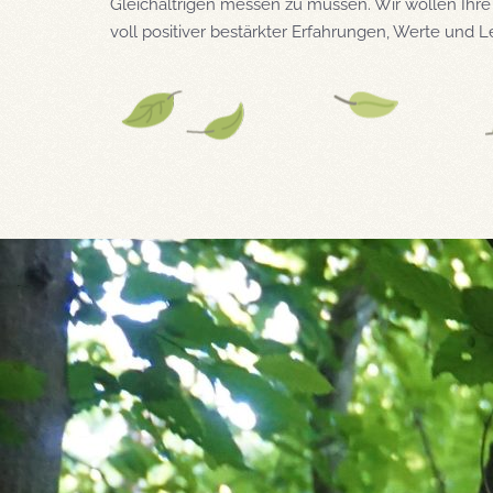
Gleichaltrigen messen zu müssen. Wir wollen Ihr
voll positiver bestärkter Erfahrungen, Werte und 