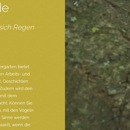
de
 sich Regen
rgarten bietet
n Arbeits- und
t, Geschichten
. Zudem wird den
 mit dem
cht. Können Sie
n, mit den Vögeln
le Sinne werden
sselt, wenn die