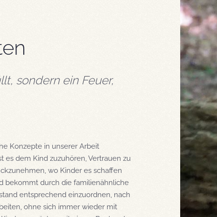
ten
llt, sondern ein Feuer,
he Konzepte in unserer Arbeit
ist es dem Kind zuzuhören, Vertrauen zu
rückzunehmen, wo Kinder es schaffen
nd bekommt durch die familienähnliche
gsstand entsprechend einzuordnen, nach
beiten, ohne sich immer wieder mit