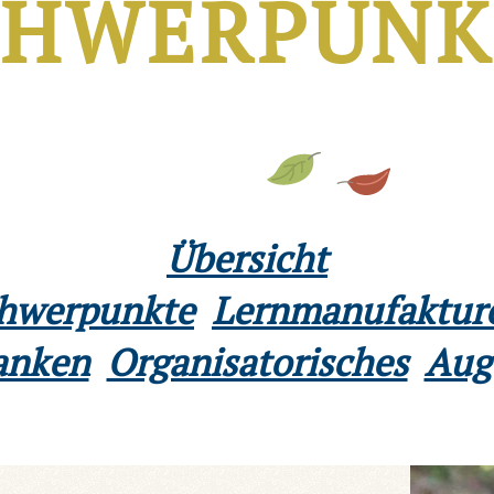
CHWERPUNK
Übersicht
chwerpunkte
Lernmanufaktur
anken
Organisatorisches
Aug