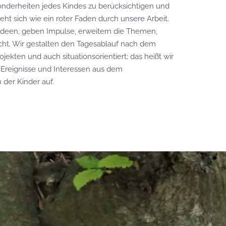
onderheiten jedes Kindes zu berücksichtigen und
ieht sich wie ein roter Faden durch unsere Arbeit.
Ideen, geben Impulse, erweitern die Themen,
cht. Wir gestalten den Tagesablauf nach dem
rojekten und auch situationsorientiert; das heißt wir
 Ereignisse und Interessen aus dem
 der Kinder auf.