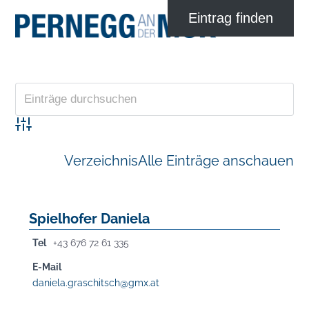
Advanced Search
Verzeichnis
Alle Einträge anschauen
Spielhofer Daniela
Tel
+43 676 72 61 335
E-Mail
daniela.graschitsch@gmx.at