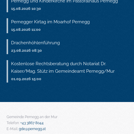
Pernegg und Kinderkirche im Pastoralhaus Pernegg
15.08.2026 10:30
Pernegger Kirtag im Moarhof Pernegg
15.08.2026 11:00
Drachenhöhlenführung
23.08.2026 08:30
Kostenlose Rechtsberatung durch Notariat Dr.
Kaiser/Mag. Stütz im Gemeindeamt Pernegg/Mur
01.09.2026 15:00
Gemeinde Pernegg an der Mur
Telefon:
+43 3867 8044
E-Mail:
gde@pernegg.at