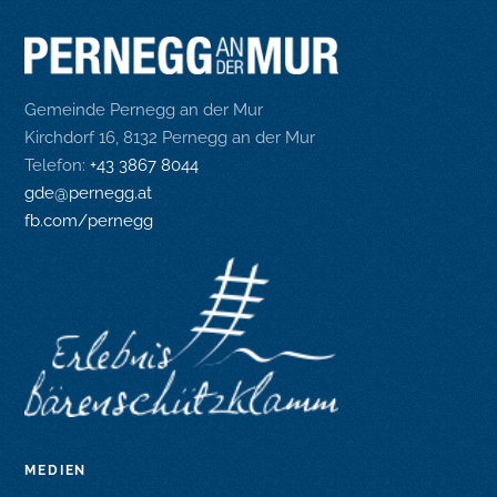
Gemeinde Pernegg an der Mur
Kirchdorf 16, 8132 Pernegg an der Mur
Telefon:
+43 3867 8044
gde@pernegg.at
fb.com/pernegg
MEDIEN