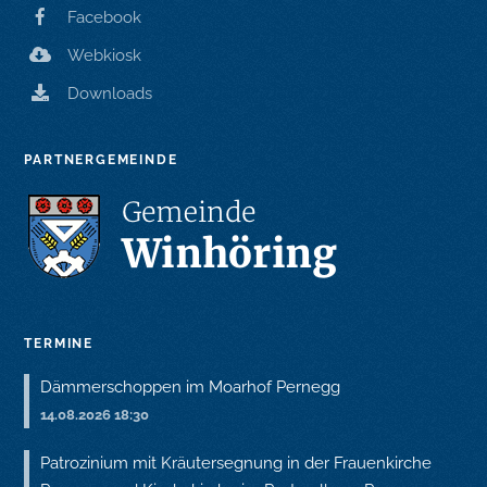
Facebook
Webkiosk
Downloads
PARTNERGEMEINDE
TERMINE
Dämmerschoppen im Moarhof Pernegg
14.08.2026 18:30
Patrozinium mit Kräutersegnung in der Frauenkirche