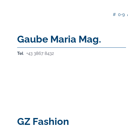
#
0-9
Gaube Maria Mag.
Tel
+43 3867 8432
GZ Fashion