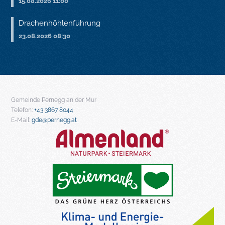
15.08.2026 11:00
Drachenhöhlenführung
23.08.2026 08:30
Gemeinde Pernegg an der Mur
Telefon:
+43 3867 8044
E-Mail:
gde@pernegg.at