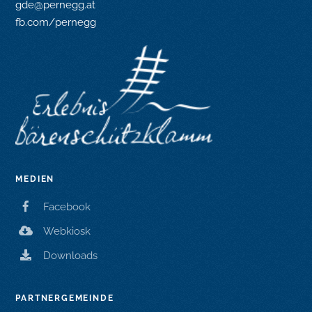
gde@pernegg.at
fb.com/pernegg
MEDIEN
Facebook
Webkiosk
Downloads
PARTNERGEMEINDE