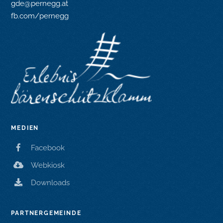
gde@pernegg.at
fb.com/pernegg
MEDIEN
Facebook
Webkiosk
Downloads
PARTNERGEMEINDE