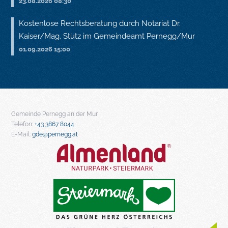
23.08.2026 08:30
Kostenlose Rechtsberatung durch Notariat Dr.
Kaiser/Mag. Stütz im Gemeindeamt Pernegg/Mur
01.09.2026 15:00
Gemeinde Pernegg an der Mur
Telefon:
+43 3867 8044
E-Mail:
gde@pernegg.at