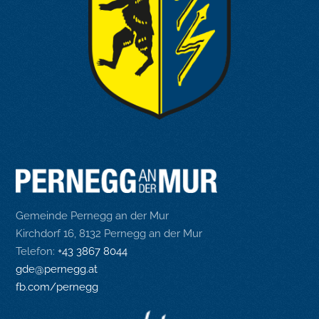
Gemeinde Pernegg an der Mur
Kirchdorf 16, 8132 Pernegg an der Mur
Telefon:
+43 3867 8044
gde@pernegg.at
fb.com/pernegg