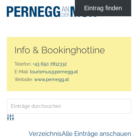
Info & Bookinghotline
Telefon:
+43 650 7812332
E-Mail:
tourismus@pernegg.at
Website:
www.pernegg.at
Advanced Search
Verzeichnis
Alle Einträge anschauen