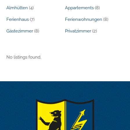
Almhütten
(4)
Appartements
(8)
Ferienhaus
(7)
Ferienwohnungen
(8)
Gästezimmer
(8)
Privatzimmer
(2)
No listings found.