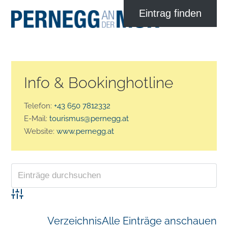
Info & Bookinghotline
Telefon:
+43 650 7812332
E-Mail:
tourismus@pernegg.at
Website:
www.pernegg.at
Advanced Search
Verzeichnis
Alle Einträge anschauen