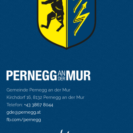
Gemeinde Pernegg an der Mur
Kirchdorf 16, 8132 Pernegg an der Mur
Telefon:
+43 3867 8044
gde@pernegg.at
fb.com/pernegg