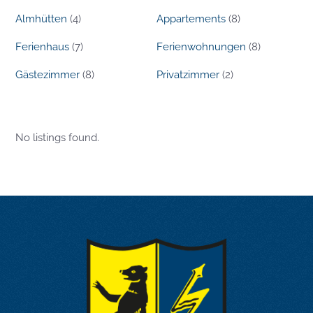
Almhütten
(4)
Appartements
(8)
Ferienhaus
(7)
Ferienwohnungen
(8)
Gästezimmer
(8)
Privatzimmer
(2)
No listings found.