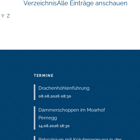
Verzeichnis
Alle Einträge anschauen
Y
Z
TERMINE
Drachenhöhlenführung
08.08.2026 08:30
Dämmerschoppen im Moarhof
Pernegg
14.08.2026 18:30
Patrozinium mit Kräutersegnung in der