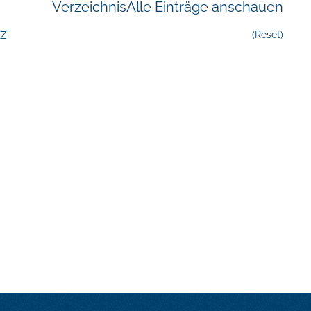
Verzeichnis
Alle Einträge anschauen
Z
(Reset)