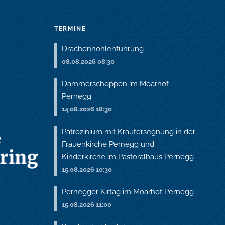
TERMINE
Drachenhöhlenführung
08.08.2026 08:30
Dämmerschoppen im Moarhof
Pernegg
14.08.2026 18:30
Patrozinium mit Kräutersegnung in der
Frauenkirche Pernegg und
Kinderkirche im Pastoralhaus Pernegg
15.08.2026 10:30
Pernegger Kirtag im Moarhof Pernegg
15.08.2026 11:00