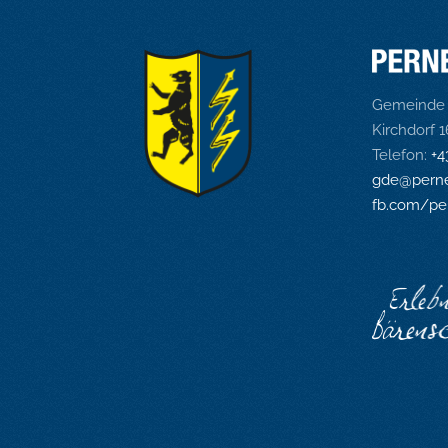
Gemeinde 
Kirchdorf 
Telefon:
+4
gde@perne
fb.com/pe