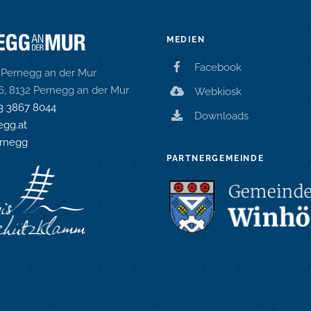
MEDIEN
Facebook
Pernegg an der Mur
16, 8132 Pernegg an der Mur
Webkiosk
3 3867 8044
Downloads
gg.at
rnegg
PARTNERGEMEINDE