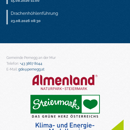
15.08.2026 11:00
Drachenhöhlenführung
23.08.2026 08:30
Gemeinde Pernegg an der Mur
Telefon:
+43 3867 8044
E-Mail:
gde@pernegg.at