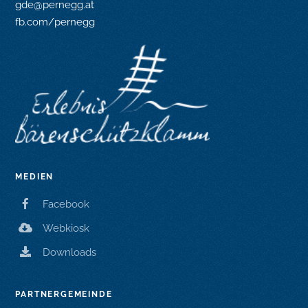
gde@pernegg.at
fb.com/pernegg
MEDIEN
Facebook
Webkiosk
Downloads
PARTNERGEMEINDE