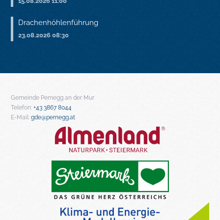
15.08.2026 11:00
Drachenhöhlenführung
23.08.2026 08:30
Gemeinde Pernegg an der Mur
Telefon:
+43 3867 8044
E-Mail:
gde@pernegg.at