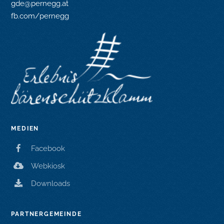
gde@pernegg.at
fb.com/pernegg
MEDIEN
Facebook
Webkiosk
Downloads
PARTNERGEMEINDE