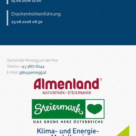
15.08.2026 11:00
Drachenhöhlenführung
23.08.2026 08:30
Gemeinde Pernegg an der Mur
Telefon:
+43 3867 8044
E-Mail:
gde@pernegg.at