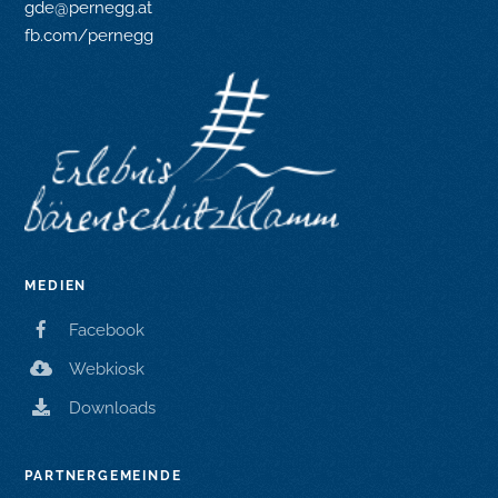
gde@pernegg.at
fb.com/pernegg
MEDIEN
Facebook
Webkiosk
Downloads
PARTNERGEMEINDE